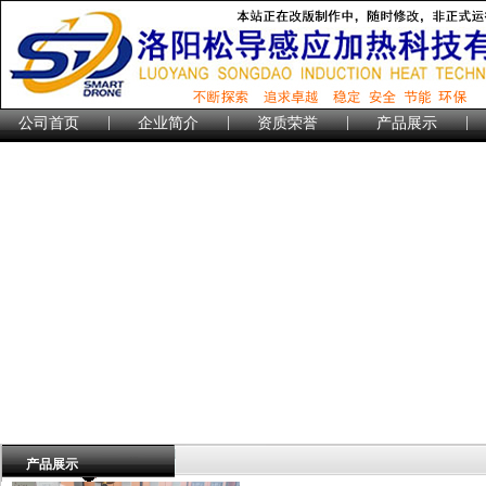
|
|
|
|
公司首页
企业简介
资质荣誉
产品展示
产品展示