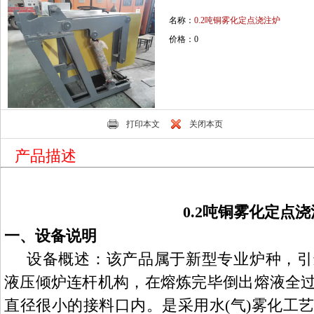
名称：
0.2吨铜雾化定点浇注炉
价格：0
打印本文
关闭本页
产品描述
0.2吨铜雾化
定点浇
一、
设备说明
设备概述：该产品属于新型专业炉种，引
液压倾炉连杆机构，在熔炼完毕倒出熔液全
直径很小的接料口内。是采用水
(气)雾化工