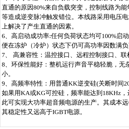
直通的原因80%来自负载突变，控制线路为
等造成逆变脉冲触发错位。本线路采用电压电
上解决了产生直通的因素。
6、高启动成功率:任何负荷状态均可100%启
便在冻炉（冷炉）状态下仍可高功率因数满负
7、 高兼容性：温控接口、远程控制接口、
8、环保性能好：整机运行声音平稳轻脆，无
小。
9、高频率特性：用普通KK逆变硅(关断时间20
如果用KA或KG可控硅，频率能达到18KHz
此可实现大功率超音频电源的生产。其成本远低
其稳定性又远高于IGBT电源。