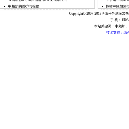
中频炉的维护与检修
棒材中频加热
Copyright© 2007-2013洛阳松导感应加热
手 机：15038
本站关键词：中频炉、
技术支持：绿