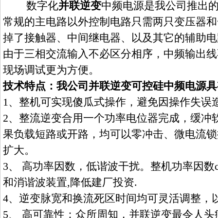
数字化
并联逆变
中频电源是我公司推出
常规的主电路以外控制电路只需两只变压器和
掉了接触器、中间继电器、以及其它的辅助电
由于三相交流输入不必区分相序，中频输出线
现场调试更为方便。
技术特点：我公司并联逆变可控硅中频电源具
1、整机可实现傻瓜式操作，避免因操作失误
2、整流逆变合用一个功率电位器完成，缓冲
果负载短路或开路，均可以零冲击、微电流锁
扩大。
3、 高功率因数，低谐波干扰。整机功率因数co
和消谐波装置,降低建厂投资.
4、逆变脉宽和换流死区时间均可灵活调整，
5、 高可靠性：众所周知，并联逆变最令人