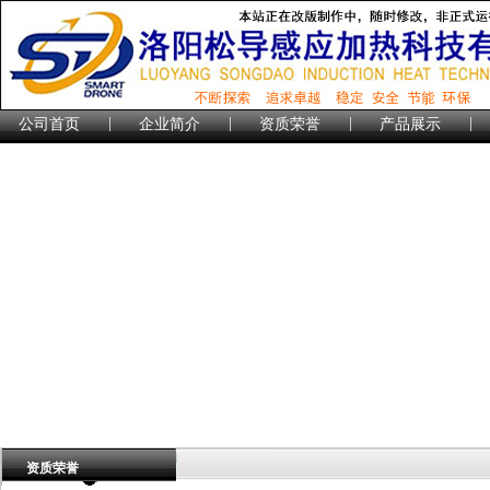
|
|
|
|
公司首页
企业简介
资质荣誉
产品展示
资质荣誉